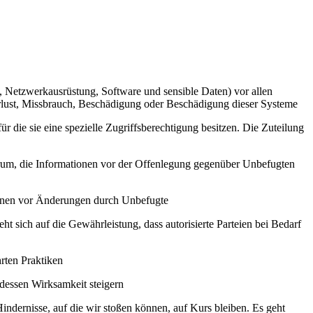
, Netzwerkausrüstung, Software und sensible Daten) vor allen
rlust, Missbrauch, Beschädigung oder Beschädigung dieser Systeme
ür die sie eine spezielle Zugriffsberechtigung besitzen. Die Zuteilung
arum, die Informationen vor der Offenlegung gegenüber Unbefugten
tionen vor Änderungen durch Unbefugte
t sich auf die Gewährleistung, dass autorisierte Parteien bei Bedarf
rten Praktiken
essen Wirksamkeit steigern
Hindernisse, auf die wir stoßen können, auf Kurs bleiben. Es geht