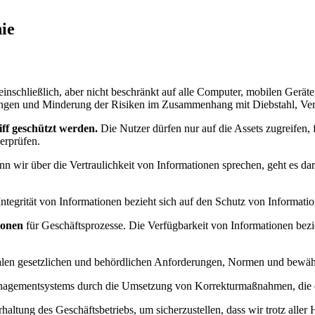
nie
nschließlich, aber nicht beschränkt auf alle Computer, mobilen Geräte
ohungen und Minderung der Risiken im Zusammenhang mit Diebstahl, Ve
iff geschützt werden.
Die Nutzer dürfen nur auf die Assets zugreifen, f
berprüfen.
n wir über die Vertraulichkeit von Informationen sprechen, geht es d
ntegrität von Informationen bezieht sich auf den Schutz von Informa
ionen
für Geschäftsprozesse. Die Verfügbarkeit von Informationen bezieh
alen gesetzlichen und behördlichen Anforderungen, Normen und bewäh
anagementsystems durch die Umsetzung von Korrekturmaßnahmen, die d
haltung des Geschäftsbetriebs, um sicherzustellen, dass wir trotz aller 