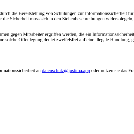
durch die Bereitstellung von Schulungen zur Informationssicherheit für
die Sicherheit muss sich in den Stellenbeschreibungen widerspiegeln, 
hmen gegen Mitarbeiter ergriffen werden, die ein Informationssicherhe
e solche Offenlegung deutet zweifelsfrei auf eine illegale Handlung, g
ormationssicherheit an
datenschutz@justima.app
oder nutzen sie das F